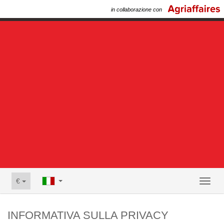
in collaborazione con
€
Toggl
naviga
INFORMATIVA SULLA PRIVACY