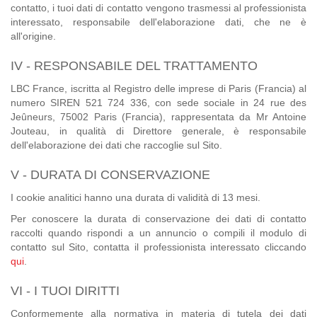
contatto, i tuoi dati di contatto vengono trasmessi al professionista
interessato, responsabile dell'elaborazione dati, che ne è
all'origine.
IV - RESPONSABILE DEL TRATTAMENTO
LBC France, iscritta al Registro delle imprese di Paris (Francia) al
numero SIREN 521 724 336, con sede sociale in 24 rue des
Jeûneurs, 75002 Paris (Francia), rappresentata da Mr Antoine
Jouteau, in qualità di Direttore generale, è responsabile
dell'elaborazione dei dati che raccoglie sul Sito.
V - DURATA DI CONSERVAZIONE
I cookie analitici hanno una durata di validità di 13 mesi.
Per conoscere la durata di conservazione dei dati di contatto
raccolti quando rispondi a un annuncio o compili il modulo di
contatto sul Sito, contatta il professionista interessato cliccando
qui
.
VI - I TUOI DIRITTI
Conformemente alla normativa in materia di tutela dei dati