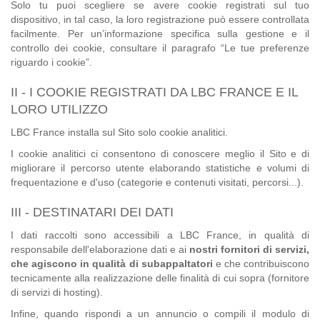
Solo tu puoi scegliere se avere cookie registrati sul tuo
dispositivo, in tal caso, la loro registrazione può essere controllata
facilmente. Per un’informazione specifica sulla gestione e il
controllo dei cookie, consultare il paragrafo “Le tue preferenze
riguardo i cookie”.
II - I COOKIE REGISTRATI DA LBC FRANCE E IL
LORO UTILIZZO
LBC France installa sul Sito solo cookie analitici.
I cookie analitici ci consentono di conoscere meglio il Sito e di
migliorare il percorso utente elaborando statistiche e volumi di
frequentazione e d'uso (categorie e contenuti visitati, percorsi...).
III - DESTINATARI DEI DATI
I dati raccolti sono accessibili a LBC France, in qualità di
responsabile dell'elaborazione dati e ai
nostri fornitori di servizi,
che agiscono in qualità di subappaltatori
e che contribuiscono
tecnicamente alla realizzazione delle finalità di cui sopra (fornitore
di servizi di hosting).
Infine, quando rispondi a un annuncio o compili il modulo di