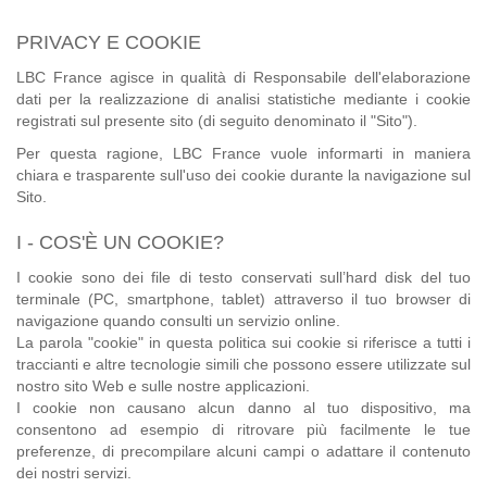
PRIVACY E COOKIE
LBC France agisce in qualità di Responsabile dell'elaborazione
dati per la realizzazione di analisi statistiche mediante i cookie
registrati sul presente sito (di seguito denominato il "Sito").
Per questa ragione, LBC France vuole informarti in maniera
chiara e trasparente sull'uso dei cookie durante la navigazione sul
Sito.
I - COS'È UN COOKIE?
I cookie sono dei file di testo conservati sull’hard disk del tuo
terminale (PC, smartphone, tablet) attraverso il tuo browser di
navigazione quando consulti un servizio online.
La parola "cookie" in questa politica sui cookie si riferisce a tutti i
traccianti e altre tecnologie simili che possono essere utilizzate sul
nostro sito Web e sulle nostre applicazioni.
I cookie non causano alcun danno al tuo dispositivo, ma
consentono ad esempio di ritrovare più facilmente le tue
preferenze, di precompilare alcuni campi o adattare il contenuto
dei nostri servizi.