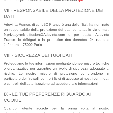
VII - RESPONSABILE DELLA PROTEZIONE DEI
DATI
Adevinta France, di cui LBC France è una delle filiali, ha nominato
un responsabile della protezione dei dati, contattabile via e-mail:
fr.privacy+mb-diffusion@Adevinta.com o per posta: Adevinta
France, le délégué à la protection des données, 24 rue des
Jeûneurs – 75002 Paris.
VIII - SICUREZZA DEI TUOI DATI
Proteggiamo le tue informazioni mediante idonee misure tecniche
e organizzative per garantire un livello di sicurezza adeguato al
rischio. Le nostre misure di protezione comprendono in
particolare dei firewall, controlli fisici di accesso ai nostri centri dati
e controlli dell'autorizzazione ad accedere alle informazioni.
IX - LE TUE PREFERENZE RIGUARDO AI
COOKIE
Quando l’utente accede per la prima volta al nostro