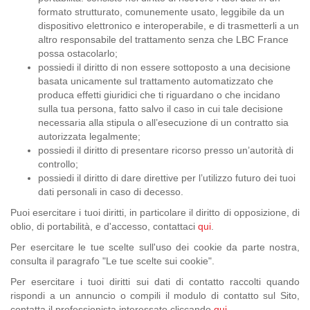
formato strutturato, comunemente usato, leggibile da un
dispositivo elettronico e interoperabile, e di trasmetterli a un
altro responsabile del trattamento senza che LBC France
possa ostacolarlo;
possiedi il diritto di non essere sottoposto a una decisione
basata unicamente sul trattamento automatizzato che
produca effetti giuridici che ti riguardano o che incidano
sulla tua persona, fatto salvo il caso in cui tale decisione
necessaria alla stipula o all’esecuzione di un contratto sia
autorizzata legalmente;
possiedi il diritto di presentare ricorso presso un’autorità di
controllo;
possiedi il diritto di dare direttive per l’utilizzo futuro dei tuoi
dati personali in caso di decesso.
Puoi esercitare i tuoi diritti, in particolare il diritto di opposizione, di
oblio, di portabilità, e d'accesso, contattaci
qui
.
Per esercitare le tue scelte sull'uso dei cookie da parte nostra,
consulta il paragrafo "Le tue scelte sui cookie".
Per esercitare i tuoi diritti sui dati di contatto raccolti quando
rispondi a un annuncio o compili il modulo di contatto sul Sito,
contatta il professionista interessato cliccando
qui
.