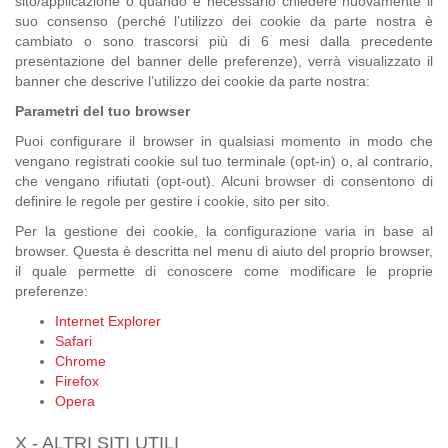
sito/applicazione o quando è necessario chiedere nuovamente il
suo consenso (perché l’utilizzo dei cookie da parte nostra è
cambiato o sono trascorsi più di 6 mesi dalla precedente
presentazione del banner delle preferenze), verrà visualizzato il
banner che descrive l’utilizzo dei cookie da parte nostra:
Parametri del tuo browser
Puoi configurare il browser in qualsiasi momento in modo che
vengano registrati cookie sul tuo terminale (opt-in) o, al contrario,
che vengano rifiutati (opt-out). Alcuni browser di consentono di
definire le regole per gestire i cookie, sito per sito.
Per la gestione dei cookie, la configurazione varia in base al
browser. Questa è descritta nel menu di aiuto del proprio browser,
il quale permette di conoscere come modificare le proprie
preferenze:
Internet Explorer
Safari
Chrome
Firefox
Opera
X - ALTRI SITI UTILI